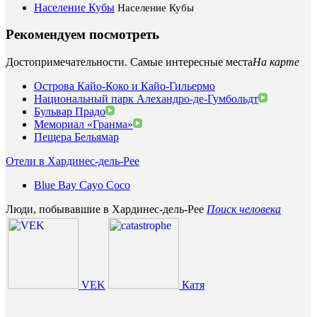
Население Кубы
Население Кубы
Рекомендуем посмотреть
Достопримечательности. Самые интересные места
На карте
Острова Кайо-Коко и Кайо-Гильермо
Национальный парк Алехандро-де-Гумбольдт
Бульвар Прадо
Мемориал «Гранма»
Пещера Бельямар
Отели в Хардинес-дель-Рее
Blue Bay Cayo Coco
Люди, побывавшие в Хардинес-дель-Рее
Поиск человека
VEK
Катя