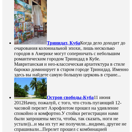
Тринидат, Куба
Когда дело доходит до
очарования колониальной эпохи, лишь несколько
городов в Америке могут соперничать с небольшим
романтическим городом Тринидад в Кубе.
Мавританская и нео-классическая архитектура в стиле
барокко доминирует в старом городе Тринидад. Именно
здесь вы найдете самую большую церковь в стране...
Остров свободы-Куба
11 июня
2012
Начну, пожалуй, с того, что столь пугающий 12-
часовой перелет Аэрофлотом прошел на удивление
спокойно и комфортно.У стойки регистрации нами
были запрошены места, чтобы, так сказать, ноги не
устали))...и мы их тут же получили...видимо, другие не
спрашивали...Перелет прошел с комбинацией