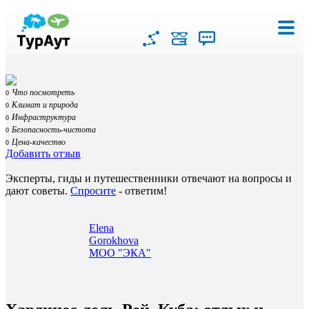
Что посмотреть
0
Климат и природа
0
Инфраструктура
0
Безопасность-чистота
0
Цена-качество
0
Добавить отзыв
Эксперты, гиды и путешественники отвечают на вопросы и
дают советы.
Спросите
- ответим!
Elena
Gorokhova
МОО "ЭКА"