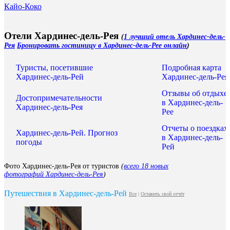
Кайо-Коко
Отели Хардинес-дель-Рея
(
1 лучший отель Хардинес-дель-
Рея
Бронировать гостиницу в Хардинес-дель-Рее онлайн
)
Туристы, посетившие
Подробная карта
Хардинес-дель-Рей
Хардинес-дель-Рея
Отзывы об отдыхе
Достопримечательности
в Хардинес-дель-
Хардинес-дель-Рея
Рее
Отчеты о поездках
Хардинес-дель-Рей. Прогноз
в Хардинес-дель-
погоды
Рей
Фото Хардинес-дель-Рея от туристов
(
всего 18 новых
фотографий Хардинес-дель-Рея
)
Путешествия в Хардинес-дель-Рей
Все
|
Оставить свой отчёт