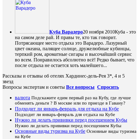
Куба Варадеро
20 ноября 2010
Куба - это
на самом деле рай. И правы те, кто так говорит.
Потрясающее место отдыха это Варадеро. Лазурный
цвет океана, палящее солнце, дружелюбные кубинцы,
терпкий ром, ароматные сигары и высочайший сервис
во всем. Понравилось абсолютно всё! Редко бывает, что
после отдыха не остается хоть малейшего...
Рассказы и отзывы об отелях Хардинес-дель-Рея 3*, 4 и 5
звезд
Вопросы экспертам и советы
Все вопросы
Спросить
валюта
Подскажите едим первый раз на Кубу, где лучше
обменять деньги ? В москве или по приезде в Гавану?
Подходит ли январь-февраль для отдыха на Кубе
Подходит ли январь-февраль для отдыха на Кубе
Нужно ли делать прививки перед посещением Кубы
Нужно ли делать прививки перед посещением Кубы
Основные виды туризма на Кубе
Основные виды туризма
на Кубе