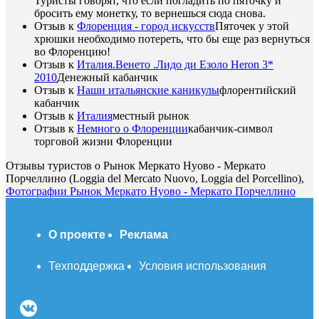
Туристы говорят, что если погладить по пяточку и
бросить ему монетку, то вернешься сюда снова.
Отзыв к
Флоренция - город искусств
Пяточек у этой
хрюшки необходимо потереть, что бы еще раз вернуться
во Флоренцию!
Отзыв к
Италия.Венето .Лидо ди Езоло Heron 3*
2010
Денежный кабанчик
Отзыв к
Наши итальянские каникулы
флорентийский
кабанчик
Отзыв к
Италия
местный рынок
Отзыв к
Немного о Флоренции
кабанчик-символ
торговой жизни Флоренции
Отзывы туристов о Рынок Меркато Нуово - Меркато
Порчеллино (Loggia del Mercato Nuovo, Loggia del Porcellino),
Фотографии Рынок Меркато Нуово - Меркато Порчеллино
О проекте
Реклама
Техподдержка
Условия использования