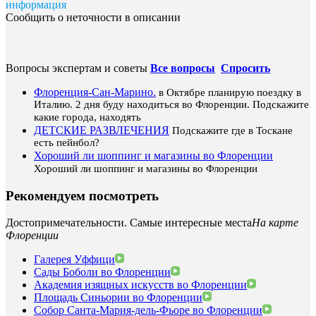
информация
Сообщить о неточности в описании
Вопросы экспертам и советы
Все вопросы
Спросить
Флоренция-Сан-Марино.
в Октябре планирую поездку в
Италию. 2 дня буду находиться во Флоренции. Подскажите
какие города, находять
ДЕТСКИЕ РАЗВЛЕЧЕНИЯ
Подскажите где в Тоскане
есть пейнбол?
Хороший ли шоппинг и магазины во Флоренции
Хороший ли шоппинг и магазины во Флоренции
Рекомендуем посмотреть
Достопримечательности. Самые интересные места
На карте
Флоренции
Галерея Уффици
Сады Боболи во Флоренции
Академия изящных искусств во Флоренции
Площадь Синьории во Флоренции
Собор Санта-Мария-дель-Фьоре во Флоренции