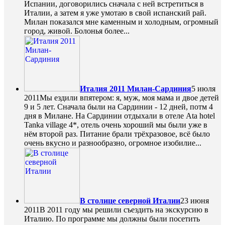
Испании, договорились сначала с ней встретиться в
Италии, а затем я уже умотаю в свой испанский рай.
Милан показался мне каменным и холодным, огромный
город, живой. Болонья более...
Италия 2011 Милан-Сардиния
5 июля
2011
Мы ездили впятером: я, муж, моя мама и двое детей
9 и 5 лет. Сначала были на Сардинии - 12 дней, потм 4
дня в Милане. На Сардинии отдыхали в отеле Ata hotel
Tanka village 4*, отель очень хороший мы были уже в
нём второй раз. Питание брали трёхразовое, всё было
очень вкусно и разнообразно, огромное изобилие...
В столице северной Италии
23 июня
2011
В 2011 году мы решили съездить на экскурсию в
Италию. По программе мы должны были посетить