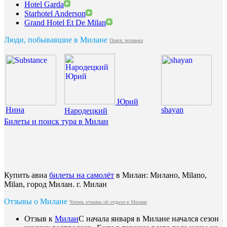
Hotel Garda
Starhotel Anderson
Grand Hotel Et De Milan
Люди, побывавшие в Милане
Поиск человека
Юрий
Нина
shayan
Народецкий
Билеты и поиск тура в Милан
Купить авиа
билеты на самoлёт
в Милан: Милано, Milano,
Milan, город Милан. г. Милан
Отзывы о Милане
Читать отзывы об отдыхе в Милане
Отзыв к
Милан
С начала января в Милане начался сезон