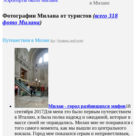
Аэропорты около Милана
в Милане
Фотографии Милана от туристов
(
всего 318
фото Милана
)
Путешествия в Милан
Все
|
Оставить свой отчёт
Милан - город разбившихся мифов
18
сентября 2017
Для меня это было первым путешествием
в Италию, я была полна надежд и ожиданий, которые в
массе своей не оправдались. Милан мне не понравился с
того самого момента, как мы вышли из центрального
вокзала. Город мне показался серым и неприветливым,