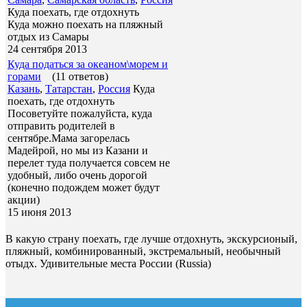
Куда поехать, где отдохнуть
Куда можно поехать на пляжный
отдых из Самары
24 сентября 2013
Куда податься за океаном\морем и
горами
(11 ответов)
Казань
,
Татарстан
,
Россия
Куда
поехать, где отдохнуть
Посоветуйте пожалуйста, куда
отправить родителей в
сентябре.Мама загорелась
Мадейрой, но мы из Казани и
перелет туда получается совсем не
удобный, либо очень дорогой
(конечно подождем может будут
акции)
15 июня 2013
В какую страну поехать, где лучше отдохнуть, экскурсионый,
пляжный, комбинированный, экстремальный, необычный
отыдх. Удивительные места России (Russia)