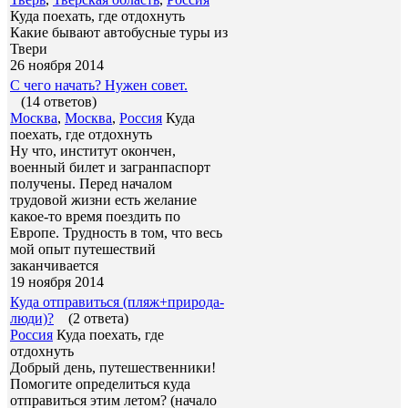
Куда поехать, где отдохнуть
Какие бывают автобусные туры из
Твери
26 ноября 2014
С чего начать? Нужен совет.
(14 ответов)
Москва
,
Москва
,
Россия
Куда
поехать, где отдохнуть
Ну что, институт окончен,
военный билет и загранпаспорт
получены. Перед началом
трудовой жизни есть желание
какое-то время поездить по
Европе. Трудность в том, что весь
мой опыт путешествий
заканчивается
19 ноября 2014
Куда отправиться (пляж+природа-
люди)?
(2 ответа)
Россия
Куда поехать, где
отдохнуть
Добрый день, путешественники!
Помогите определиться куда
отправиться этим летом? (начало