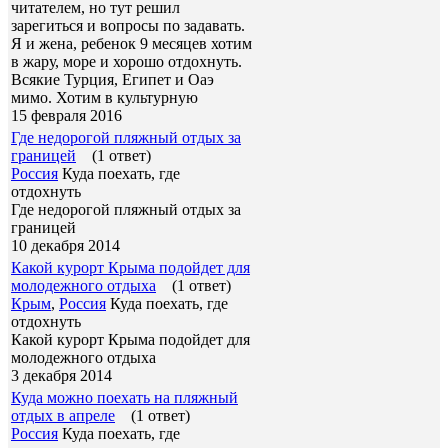
читателем, но тут решил
зарегиться и вопросы по задавать.
Я и жена, ребенок 9 месяцев хотим
в жару, море и хорошо отдохнуть.
Всякие Турция, Египет и Оаэ
мимо. Хотим в культурную
15 февраля 2016
Где недорогой пляжный отдых за
границей
(1 ответ)
Россия
Куда поехать, где
отдохнуть
Где недорогой пляжный отдых за
границей
10 декабря 2014
Какой курорт Крыма подойдет для
молодежного отдыха
(1 ответ)
Крым
,
Россия
Куда поехать, где
отдохнуть
Какой курорт Крыма подойдет для
молодежного отдыха
3 декабря 2014
Куда можно поехать на пляжный
отдых в апреле
(1 ответ)
Россия
Куда поехать, где