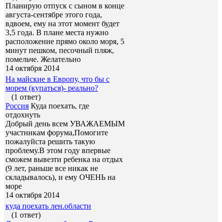
Планирую отпуск с сыном в конце
августа-сентябре этого года,
вдвоем, ему на этот момент будет
3,5 года. В плане места нужно
расположение прямо около моря, 5
минут пешком, песочный пляж,
помельче. Желательно
14 октября 2014
На майские в Европу, что бы с
морем (купаться)- реально?
(1 ответ)
Россия
Куда поехать, где
отдохнуть
Добрый день всем УВАЖАЕМЫМ
участникам форума,Помогите
пожалуйста решить такую
проблему.В этом году впервые
сможем вывезти ребенка на отдых
(9 лет, раньше все никак не
складывалось), и ему ОЧЕНЬ на
море
14 октября 2014
куда поехать лен.области
(1 ответ)