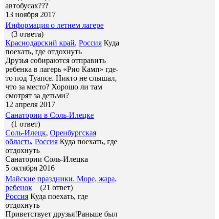
автобусах???
13 ноября 2017
Информация о летнем лагере
(3 ответа)
Краснодарский край
,
Россия
Куда
поехать, где отдохнуть
Друзья собираются отправить
ребенка в лагерь «Рио Камп» где-
то под Туапсе. Никто не слышал,
что за место? Хорошо ли там
смотрят за детьми?
12 апреля 2017
Санатории в Соль-Илецке
(1 ответ)
Соль-Илецк
,
Оренбургская
область
,
Россия
Куда поехать, где
отдохнуть
Санатории Соль-Илецка
5 октября 2016
Майские праздники. Море, жара,
ребенок
(21 ответ)
Россия
Куда поехать, где
отдохнуть
Приветствует друзья!Раньше был