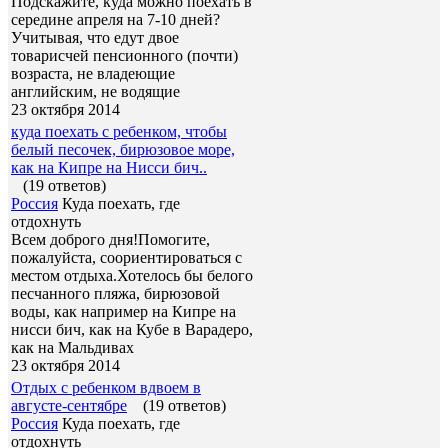
Подскажите, куда можно поехать в
середине апреля на 7-10 дней?
Учитывая, что едут двое
товарисчей пенсионного (почти)
возраста, не владеющие
английским, не водящие
23 октября 2014
куда поехать с ребенком, чтобы
белый песочек, бирюзовое море,
как на Кипре на Нисси бич..
(19 ответов)
Россия
Куда поехать, где
отдохнуть
Всем доброго дня!Помогите,
пожалуйста, соориентироваться с
местом отдыха.Хотелось бы белого
песчанного пляжа, бирюзовой
воды, как например на Кипре на
нисси бич, как на Кубе в Варадеро,
как на Мальдивах
23 октября 2014
Отдых с ребенком вдвоем в
августе-сентябре
(19 ответов)
Россия
Куда поехать, где
отдохнуть