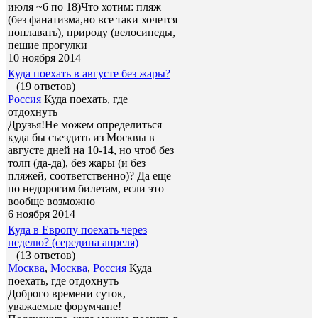
июля ~6 по 18)Что хотим: пляж
(без фанатизма,но все таки хочется
поплавать), природу (велосипеды,
пешие прогулки
10 ноября 2014
Куда поехать в августе без жары?
(19 ответов)
Россия
Куда поехать, где
отдохнуть
Друзья!Не можем определиться
куда бы съездить из Москвы в
августе дней на 10-14, но чтоб без
толп (да-да), без жары (и без
пляжей, соответственно)? Да еще
по недорогим билетам, если это
вообще возможно
6 ноября 2014
Куда в Европу поехать через
неделю? (середина апреля)
(13 ответов)
Москва
,
Москва
,
Россия
Куда
поехать, где отдохнуть
Доброго времени суток,
уважаемые форумчане!