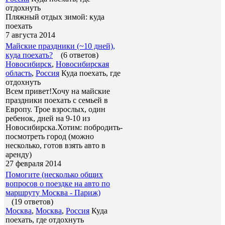
отдохнуть
Пляжный отдых зимой: куда
поехать
7 августа 2014
Майские праздники (~10 дней),
куда поехать?
(6 ответов)
Новосибирск
,
Новосибирская
область
,
Россия
Куда поехать, где
отдохнуть
Всем привет!Хочу на майские
праздники поехать с семьей в
Европу. Трое взрослых, один
ребенок, дней на 9-10 из
Новосибирска.Хотим: побродить-
посмотреть город (можно
несколько, готов взять авто в
аренду)
27 февраля 2014
Помогите (несколько общих
вопросов о поездке на авто по
маршруту Москва - Париж)
(19 ответов)
Москва
,
Москва
,
Россия
Куда
поехать, где отдохнуть