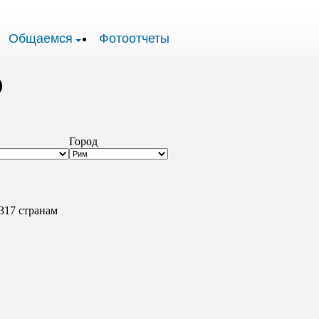
Общаемся
Фотоотчеты
)
Город
317 странам