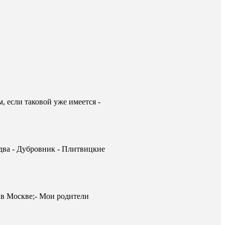
, если таковой уже имеется -
два - Дубровник - Плитвицкие
 в Москве;- Мои родители