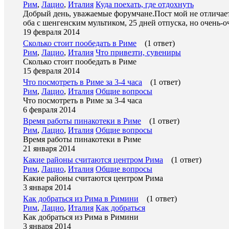
Рим
,
Лацио
,
Италия
Куда поехать, где отдохнуть
Добрый день, уважаемые форумчане.Пост мой не отличает
оба с шенгенским мультиком, 25 дней отпуска, но очень-о
19 февраля 2014
Сколько стоит пообедать в Риме
(1 ответ)
Рим
,
Лацио
,
Италия
Что привезти, сувениры
Сколько стоит пообедать в Риме
15 февраля 2014
Что посмотреть в Риме за 3-4 часа
(1 ответ)
Рим
,
Лацио
,
Италия
Общие вопросы
Что посмотреть в Риме за 3-4 часа
6 февраля 2014
Время работы пинакотеки в Риме
(1 ответ)
Рим
,
Лацио
,
Италия
Общие вопросы
Время работы пинакотеки в Риме
21 января 2014
Какие районы считаются центром Рима
(1 ответ)
Рим
,
Лацио
,
Италия
Общие вопросы
Какие районы считаются центром Рима
3 января 2014
Как добраться из Рима в Римини
(1 ответ)
Рим
,
Лацио
,
Италия
Как добраться
Как добраться из Рима в Римини
3 января 2014