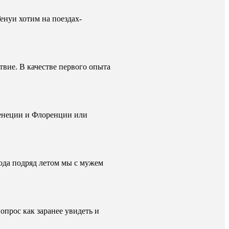
енуи хотим на поездах-
вие. В качестве первого опыта
Венеции и Флоренции или
ода подряд летом мы с мужем
опрос как заранее увидеть и