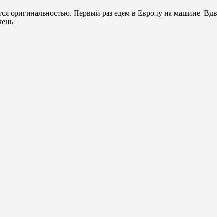
ся оригинальностью. Первый раз едем в Европу на машине. Вдво
чень