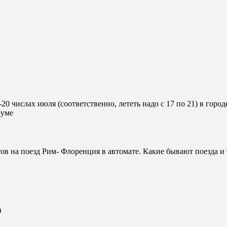
0 числах июля (соответственно, лететь надо с 17 по 21) в городе
руме
ов на поезд Рим- Флоренция в автомате. Какие бывают поезда и
)