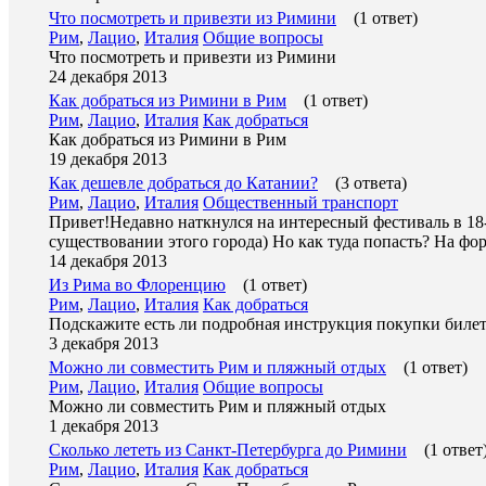
Что посмотреть и привезти из Римини
(1 ответ)
Рим
,
Лацио
,
Италия
Общие вопросы
Что посмотреть и привезти из Римини
24 декабря 2013
Как добраться из Римини в Рим
(1 ответ)
Рим
,
Лацио
,
Италия
Как добраться
Как добраться из Римини в Рим
19 декабря 2013
Как дешевле добраться до Катании?
(3 ответа)
Рим
,
Лацио
,
Италия
Общественный транспорт
Привет!Недавно наткнулся на интересный фестиваль в 18-2
существовании этого города) Но как туда попасть? На фо
14 декабря 2013
Из Рима во Флоренцию
(1 ответ)
Рим
,
Лацио
,
Италия
Как добраться
Подскажите есть ли подробная инструкция покупки билет
3 декабря 2013
Можно ли совместить Рим и пляжный отдых
(1 ответ)
Рим
,
Лацио
,
Италия
Общие вопросы
Можно ли совместить Рим и пляжный отдых
1 декабря 2013
Сколько лететь из Санкт-Петербурга до Римини
(1 ответ
Рим
,
Лацио
,
Италия
Как добраться